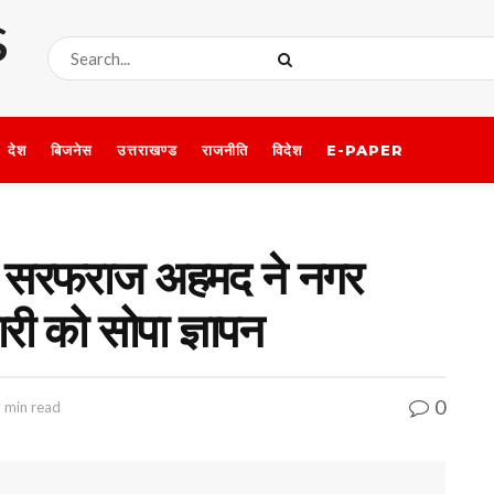
देश
बिजनेस
उत्तराखण्ड
राजनीति
विदेश
E-PAPER
ाशी सरफराज अहमद ने नगर
ी को सोपा ज्ञापन
0
 min read