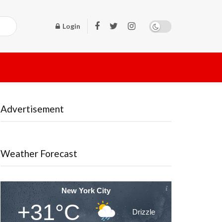
Login
Advertisement
Weather Forecast
New York City
+31°C
Drizzle