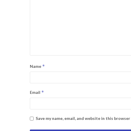
*
Name
*
Email
Save my name, email, and website in this browser