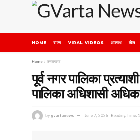
HOME
राज्य
VIRAL VIDEOS
अपराध
खेल
Home
उत्तराखण्ड
पूर्व नगर पालिका प्रत्य
पालिका अधिशासी अधिकार
by
gvartanews
June 7, 2026
Reading Time: 1