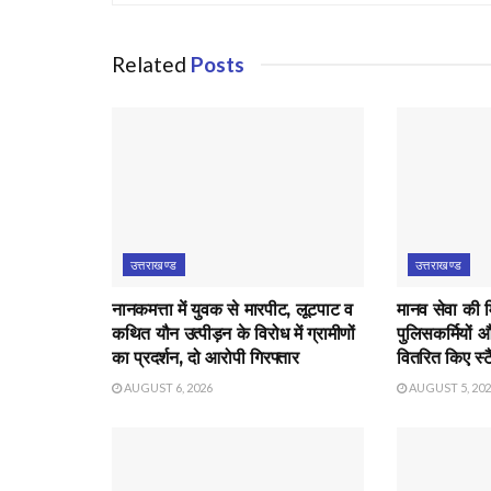
Related
Posts
उत्तराखण्ड
उत्तराखण्ड
नानकमत्ता में युवक से मारपीट, लूटपाट व
मानव सेवा की 
कथित यौन उत्पीड़न के विरोध में ग्रामीणों
पुलिसकर्मियों औ
का प्रदर्शन, दो आरोपी गिरफ्तार
वितरित किए स्टै
AUGUST 6, 2026
AUGUST 5, 20