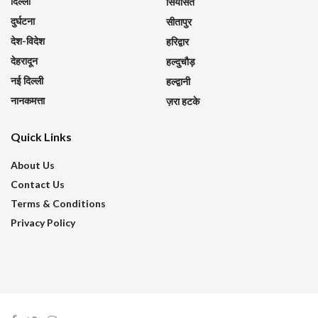
दिल्ली
सियासत
दुर्घटना
सीतापुर
देश-विदेश
हरिद्वार
देहरादून
हल्दुचौड़
नई दिल्ली
हल्द्वानी
नानकमत्ता
ज़रा हटके
Quick Links
About Us
Contact Us
Terms & Conditions
Privacy Policy