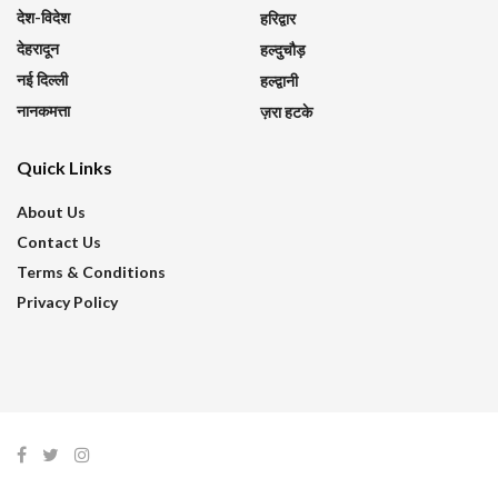
देश-विदेश
हरिद्वार
देहरादून
हल्दुचौड़
नई दिल्ली
हल्द्वानी
नानकमत्ता
ज़रा हटके
Quick Links
About Us
Contact Us
Terms & Conditions
Privacy Policy