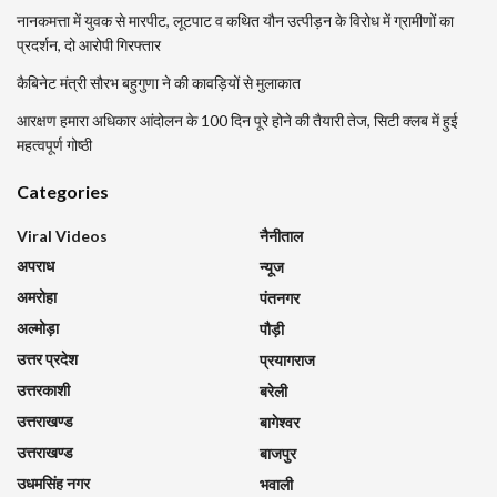
नानकमत्ता में युवक से मारपीट, लूटपाट व कथित यौन उत्पीड़न के विरोध में ग्रामीणों का
प्रदर्शन, दो आरोपी गिरफ्तार
कैबिनेट मंत्री सौरभ बहुगुणा ने की कावड़ियों से मुलाकात
आरक्षण हमारा अधिकार आंदोलन के 100 दिन पूरे होने की तैयारी तेज, सिटी क्लब में हुई
महत्वपूर्ण गोष्ठी
Categories
Viral Videos
नैनीताल
अपराध
न्यूज
अमरोहा
पंतनगर
अल्मोड़ा
पौड़ी
उत्तर प्रदेश
प्रयागराज
उत्तरकाशी
बरेली
उत्तराखण्ड
बागेश्वर
उत्तराखण्ड
बाजपुर
उधमसिंह नगर
भवाली