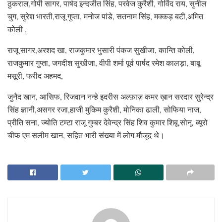
ठुकराल,गोपी सागर, पार्षद इन्दजीत सिंह, परवेज कुरैशी, गोविंद राय, सुनील
चुग, सुरेश भारती,राजू गुप्ता, मनोज पांडे, सतनाम सिंह, मक्कड़ बटी,अमित
कोली ,
राजू सागर,अरशद खा, राजकुमार भुसारी पंकज सुखीजा, कान्ति कोली,
राजकुमार गुप्ता, जगदीश सुखीजा, वीपी शर्मा पूर्व पार्षद रमेश कालड़ा, बाबू
मसूरी, फरीद अहमद,
जुनैद खान, आसिफ, रिजवान नन्हे इदरीस अल्फ़ाज़ कमर ख़ान सरदार सुरेन्द्र
सिंह ज्ञानी,असगर रजा,हाजी मुकिम कुरैशी, मोनिका ढाली, सोफिया नाज,
प्रीति सना, ज्योति टम्टा राजू गुम्बर देवेन्द्र सिंह शिव कुमार शिबू,सोनू, ब्यूरो
चीफ एम सलीम खान, सहित भारी संख्या में लोग मौजूद थे।