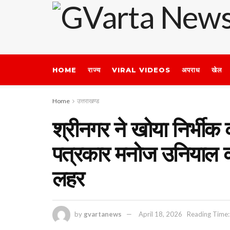
HOME
राज्य
VIRAL VIDEOS
अपराध
खेल
Home
उत्तराखण्ड
श्रीनगर ने खोया निर्भ
पत्रकार मनोज उनियाल का 
लहर
by
gvartanews
April 18, 2026
Reading Time: