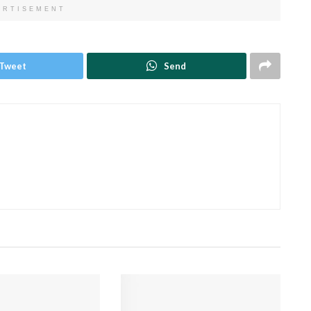
ERTISEMENT
Tweet
Send