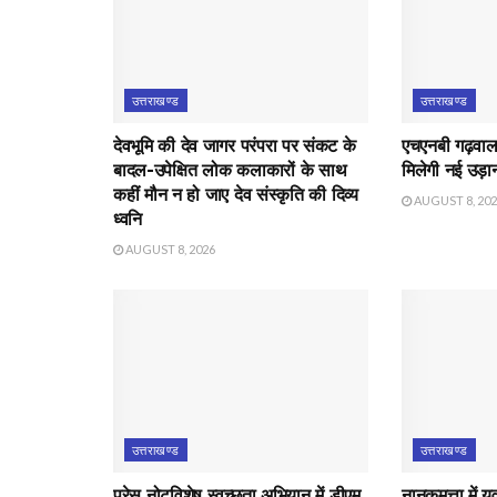
उत्तराखण्ड
उत्तराखण्ड
देवभूमि की देव जागर परंपरा पर संकट के
एचएनबी गढ़वाल व
बादल-उपेक्षित लोक कलाकारों के साथ
मिलेगी नई उड़ा
कहीं मौन न हो जाए देव संस्कृति की दिव्य
AUGUST 8, 20
ध्वनि
AUGUST 8, 2026
उत्तराखण्ड
उत्तराखण्ड
प्रेस नोटविशेष स्वच्छता अभियान में डीएम
नानकमत्ता में 