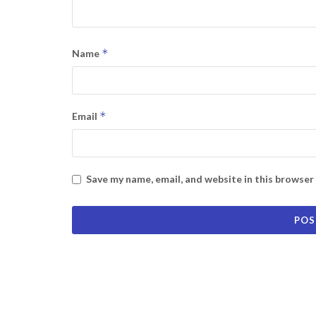
*
Name
*
Email
Save my name, email, and website in this browser