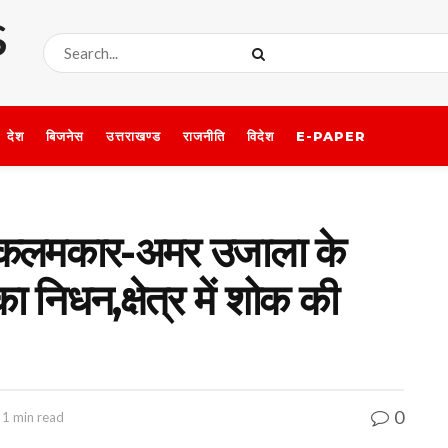
देश
बिजनेस
उत्तराखण्ड
राजनीति
विदेश
E-PAPER
ीक कलमकार-अमर उजाला के
निधन,क्षेत्र में शोक की
0
 1 min read