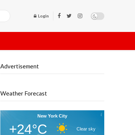
Login
Advertisement
Weather Forecast
New York City
+24°C
Clear sky