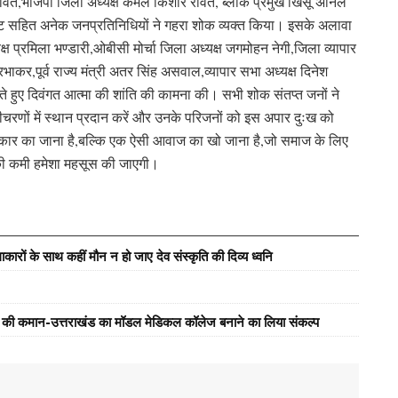
रावत,भाजपा जिला अध्यक्ष कमल किशोर रावत, ब्लाक प्रमुख खिर्सू अनिल
 भट्ट सहित अनेक जनप्रतिनिधियों ने गहरा शोक व्यक्त किया। इसके अलावा
्ष प्रमिला भण्डारी,ओबीसी मोर्चा जिला अध्यक्ष जगमोहन नेगी,जिला व्यापार
रभाकर,पूर्व राज्य मंत्री अतर सिंह असवाल,व्यापार सभा अध्यक्ष दिनेश
रते हुए दिवंगत आत्मा की शांति की कामना की। सभी शोक संतप्त जनों ने
ीचरणों में स्थान प्रदान करें और उनके परिजनों को इस अपार दुःख को
कार का जाना है,बल्कि एक ऐसी आवाज का खो जाना है,जो समाज के लिए
की कमी हमेशा महसूस की जाएगी।
ारों के साथ कहीं मौन न हो जाए देव संस्कृति की दिव्य ध्वनि
्य की कमान-उत्तराखंड का मॉडल मेडिकल कॉलेज बनाने का लिया संकल्प