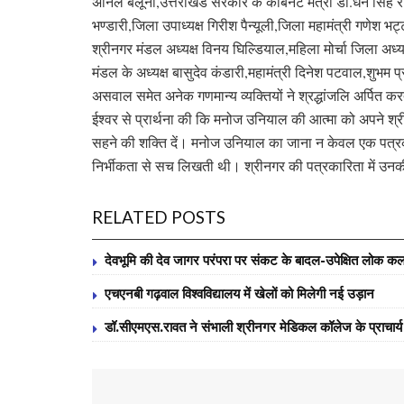
अनिल बलूनी,उत्तराखंड सरकार के कैबिनेट मंत्री डॉ.धन सिंह 
भण्डारी,जिला उपाध्यक्ष गिरीश पैन्यूली,जिला महामंत्री गणेश
श्रीनगर मंडल अध्यक्ष विनय घिल्डियाल,महिला मोर्चा जिला अध्यक
मंडल के अध्यक्ष बासुदेव कंडारी,महामंत्री दिनेश पटवाल,शुभम प्
असवाल समेत अनेक गणमान्य व्यक्तियों ने श्रद्धांजलि अर्पित क
ईश्वर से प्रार्थना की कि मनोज उनियाल की आत्मा को अपने श्र
सहने की शक्ति दें। मनोज उनियाल का जाना न केवल एक पत्र
निर्भीकता से सच लिखती थी। श्रीनगर की पत्रकारिता में उन
RELATED POSTS
देवभूमि की देव जागर परंपरा पर संकट के बादल-उपेक्षित लोक कलाक
एचएनबी गढ़वाल विश्वविद्यालय में खेलों को मिलेगी नई उड़ान
डॉ.सीएमएस.रावत ने संभाली श्रीनगर मेडिकल कॉलेज के प्राचार