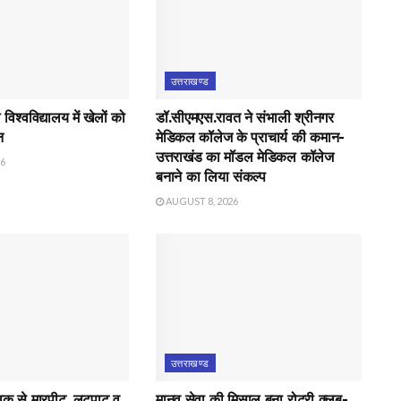
उत्तराखण्ड
िश्वविद्यालय में खेलों को
डॉ.सीएमएस.रावत ने संभाली श्रीनगर
न
मेडिकल कॉलेज के प्राचार्य की कमान-
उत्तराखंड का मॉडल मेडिकल कॉलेज
26
बनाने का लिया संकल्प
AUGUST 8, 2026
उत्तराखण्ड
युवक से मारपीट, लूटपाट व
मानव सेवा की मिसाल बना रोटरी क्लब-