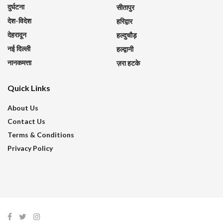
दुर्घटना
सीतापुर
देश-विदेश
हरिद्वार
देहरादून
हल्दुचौड़
नई दिल्ली
हल्द्वानी
नानकमत्ता
ज़रा हटके
Quick Links
About Us
Contact Us
Terms & Conditions
Privacy Policy