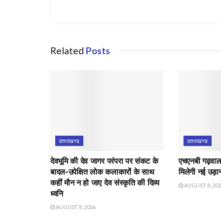
Related
Posts
उत्तराखण्ड
उत्तराखण्ड
देवभूमि की देव जागर परंपरा पर संकट के
एचएनबी गढ़वाल व
बादल-उपेक्षित लोक कलाकारों के साथ
मिलेगी नई उड़ा
कहीं मौन न हो जाए देव संस्कृति की दिव्य
AUGUST 8, 20
ध्वनि
AUGUST 8, 2026