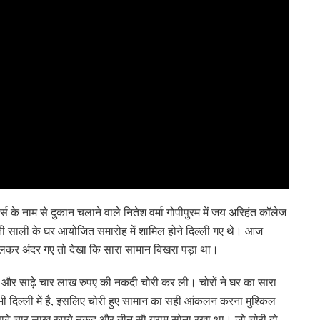
ैलर्स के नाम से दुकान चलाने वाले नितेश वर्मा गोपीपुरम में जय अरिहंत कॉलेज
पनी साली के घर आयोजित समारोह में शामिल होने दिल्ली गए थे। आज
ोलकर अंदर गए तो देखा कि सारा सामान बिखरा पड़ा था।
वरात और साढ़े चार लाख रुपए की नकदी चोरी कर ली। चोरों ने घर का सारा
ी दिल्ली में है, इसलिए चोरी हुए सामान का सही आंकलन करना मुश्किल
 साढ़े चार लाख रुपये नकद और तीन सौ ग्राम सोना रखा था। जो चोरी हो