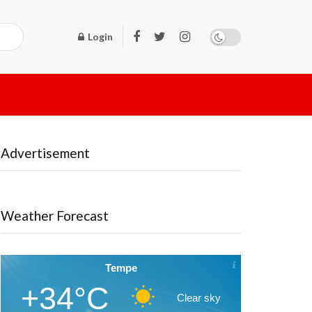
Login
Advertisement
Weather Forecast
Tempe
+34°C
Clear sky