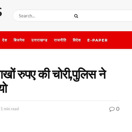
देश
बिजनेस
उत्तराखण्ड
राजनीति
विदेश
E-PAPER
ों रुपए की चोरी,पुलिस ने
यो
0
 1 min read