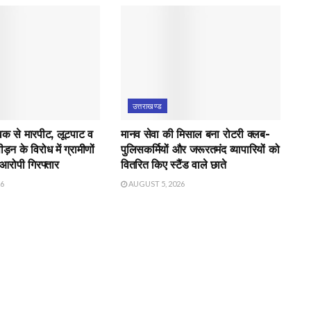
उत्तराखण्ड
युवक से मारपीट, लूटपाट व
मानव सेवा की मिसाल बना रोटरी क्लब-
़न के विरोध में ग्रामीणों
पुलिसकर्मियों और जरूरतमंद व्यापारियों को
 आरोपी गिरफ्तार
वितरित किए स्टैंड वाले छाते
26
AUGUST 5, 2026