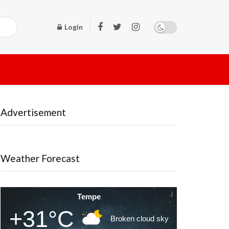
Login
Advertisement
Weather Forecast
Tempe
+31°C
Broken cloud sky