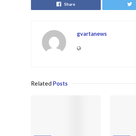
Share
gvartanews
Related
Posts