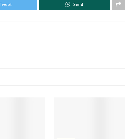
Tweet
Send