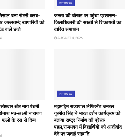
उत्तराखण्ड
मिसाल बना रोटरी क्लब-
जनता की चौखट पर पहुंचा प्रशासन-
र जरूरतमंद व्यापारियों को
जिलाधिकारी की सख्ती से शिकायतों का
ंड वाले छाते
त्वरित समाधान
26
AUGUST 4, 2026
उत्तराखण्ड
 सोमवार और नाग पंचमी
महामहिम राज्यपाल लेफ्टिनेंट जनरल
रीनाथ मठ-लक्ष्मी नारायण
गुरमीत सिंह ने भारत दर्शन कार्यक्रम को
21 फलों के रस से दिव्य
बताया राष्ट्र निर्माण की प्रेरक
पहल,राजभवन में विद्यार्थियों को आशीर्वाद
देने पर जताई सहमति
26