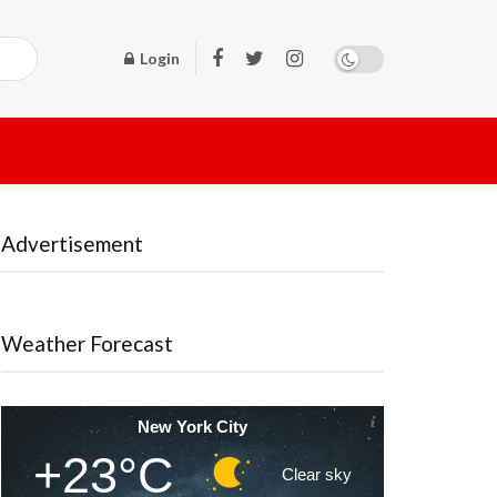
Login
Advertisement
Weather Forecast
New York City
+23°C
Clear sky