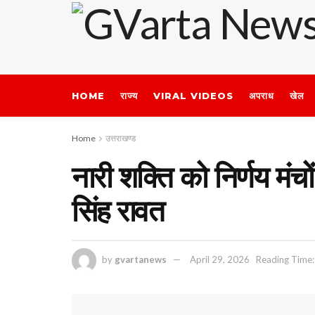
HOME
राज्य
VIRAL VIDEOS
अपराध
खेल
Home
उत्तराखण्ड
नारी शक्ति को निर्णय मंच
सिंह रावत
by
gvartanews
April 29, 2026
Reading Time: