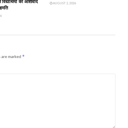
विद्यार्थियों को आशीर्वाद
AUGUST 2, 2026
सहमति
26
*
s are marked