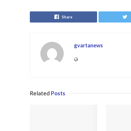
Share
gvartanews
Related
Posts