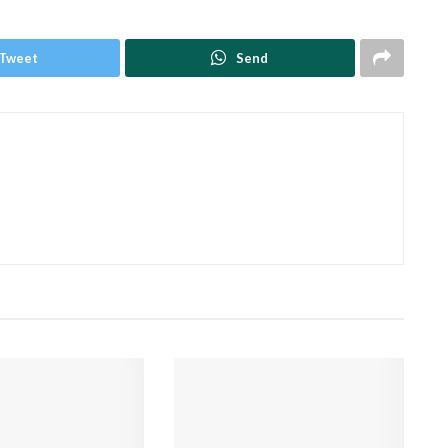
Tweet
Send