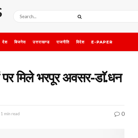
देश
बिजनेस
उत्तराखण्ड
राजनीति
विदेश
E-PAPER
ों पर मिले भरपूर अवसर-डाॅ.धन
0
 1 min read