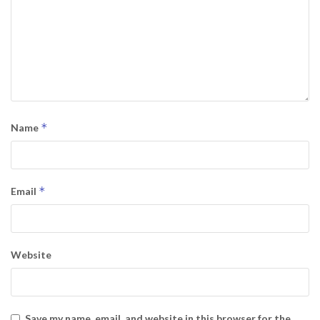
*
Name
*
Email
Website
Save my name, email, and website in this browser for the