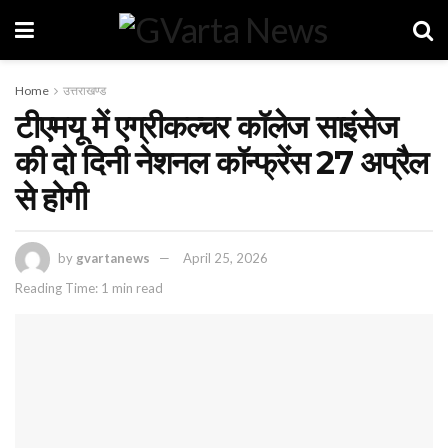
Home
उत्तराखण्ड
टीएमयू में एग्रीकल्चर कॉलेज साइंसेज
की दो दिनी नेशनल कॉन्फ्रेंस 27 अप्रैल
से होगी
by
gvartanews
April 25, 2026
Reading Time: 1 min read