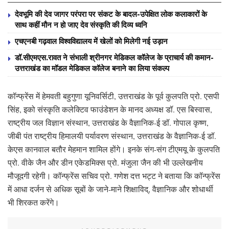
देवभूमि की देव जागर परंपरा पर संकट के बादल-उपेक्षित लोक कलाकारों के
साथ कहीं मौन न हो जाए देव संस्कृति की दिव्य ध्वनि
एचएनबी गढ़वाल विश्वविद्यालय में खेलों को मिलेगी नई उड़ान
डॉ.सीएमएस.रावत ने संभाली श्रीनगर मेडिकल कॉलेज के प्राचार्य की कमान-
उत्तराखंड का मॉडल मेडिकल कॉलेज बनाने का लिया संकल्प
कॉन्फ्रेंस में हेमवती बहुगुणा यूनिवर्सिटी, उत्तराखंड के पूर्व कुलपति प्रो. एसपी
सिंह, इको संस्कृति कलेक्टिव फाउंडेशन के मानद अध्यक्ष डॉ. एस बिस्वास,
राष्ट्रीय जल विज्ञान संस्थान, उत्तराखंड के वैज्ञानिक-ई डॉ. गोपाल कृष्ण,
जीबी पंत राष्ट्रीय हिमालयी पर्यावरण संस्थान, उत्तराखंड के वैज्ञानिक-ई डॉ.
केएस कानवाल बतौर मेहमान शामिल होंगे। इनके संग-संग टीएमयू के कुलपति
प्रो. वीके जैन और डीन एकेडमिक्स प्रो. मंजुला जैन की भी उल्लेखनीय
मौजूदगी रहेगी। कॉन्फ्रेंस सचिव प्रो. गणेश दत्त भट्ट ने बताया कि कॉन्फ्रेंस
में आधा दर्जन से अधिक सूबों के जाने-माने शिक्षाविद्, वैज्ञानिक और शोधार्थी
भी शिरकत करेंगे।