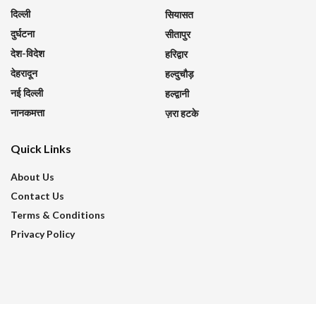
दिल्ली
सियासत
दुर्घटना
सीतापुर
देश-विदेश
हरिद्वार
देहरादून
हल्दुचौड़
नई दिल्ली
हल्द्वानी
नानकमत्ता
ज़रा हटके
Quick Links
About Us
Contact Us
Terms & Conditions
Privacy Policy