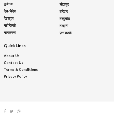
दुर्घटना
सीतापुर
देश-विदेश
हरिद्वार
देहरादून
हल्दुचौड़
नई दिल्ली
हल्द्वानी
नानकमत्ता
ज़रा हटके
Quick Links
About Us
Contact Us
Terms & Conditions
Privacy Policy