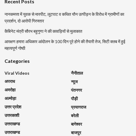
Recent Posts
नानकमत्ता में युवक से मारपीट, लूटपाट व कथित यौन उत्पीड़न के विरोध में ग्रामीणों का
प्रदर्शन, दो आरोपी गिरफ्तार
कैबिनेट मंत्री सौरभ बहुगुणा ने की कावड़ियों से मुलाकात
आरक्षण हमारा अधिकार आंदोलन के 100 दिन पूरे होने की तैयारी तेज, सिटी क्लब में हुई
महत्वपूर्ण गोष्ठी
Categories
Viral Videos
नैनीताल
अपराध
न्यूज
अमरोहा
पंतनगर
अल्मोड़ा
पौड़ी
उत्तर प्रदेश
प्रयागराज
उत्तरकाशी
बरेली
उत्तराखण्ड
बागेश्वर
उत्तराखण्ड
बाजपुर