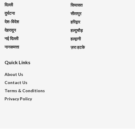
दिल्ली
सियासत
दुर्घटना
सीतापुर
देश-विदेश
हरिद्वार
देहरादून
हल्दुचौड़
नई दिल्ली
हल्द्वानी
नानकमत्ता
ज़रा हटके
Quick Links
About Us
Contact Us
Terms & Conditions
Privacy Policy