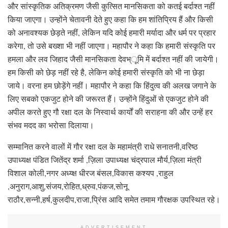
और सांस्कृतिक अतिक्रमण जैसी कुत्सित मानसिकता को कतई बर्दाश्त नहीं
किया जाएगा। उन्होंने चेतावनी देते हुए कहा कि हम शांतिप्रिय हैं और किसी
को अनावश्यक छेड़ते नहीं, लेकिन यदि कोई हमारी मर्यादा और धर्म पर प्रहार
करेगा, तो उसे बख्शा भी नहीं जाएगा। महापौर ने कहा कि हमारी संस्कृति पर
हमला और लव जिहाद जैसी मानसिकता देवभ्ूमि में बर्दाश्त नहीं की जायेगी।
हम किसी को छेड़ नहीं रहे है, लेकिन कोई हमारी संस्कृति को भी ना छेड़ा
जाये। वरना हम छोड़ेंगे नहीं। महापौर ने कहा कि हिंदुत्व की अलख जगाने के
लिए सबको एकजुट होने की जरूरत हैं। उन्होंने हिंदुओं से एकजुट होने की
अपील करते हुए गौ रक्षा दल के निस्वार्थ कार्यों की सराहना की और उन्हें हर
संभव मदद का भरोसा दिलाया।
सम्मानित करने वालों में गौर रक्षा दल के महामंत्री राधे सनातनी,वरिष्ठ
उपाध्यक्ष पंडित जितेंद्र शर्मा ,ज़िला उपाध्यक्ष चंद्रपाल मौर्य,ज़िला मंत्री
विशाल कोली,नगर अध्य्क्ष धीरज बंसल,विकास कश्यप ,राहुल
,अनुराग,आशु,संजय,रोहित,ध्रुव,पंकज,सोनू
राठौर,सन्नी,हर्ष,कुलदीप,राजा,प्रिंस आदि समेत तमाम गौरक्षक उपस्थित रहे।
ADVERTISEMENT