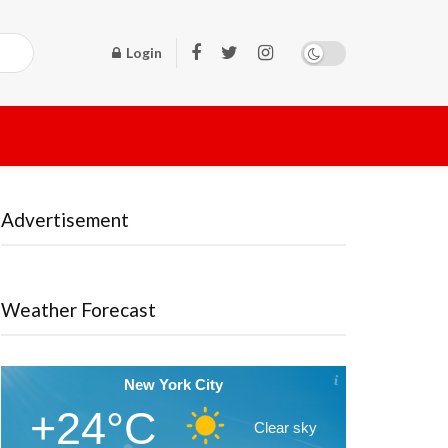
Login
Advertisement
Weather Forecast
New York City
+24°C
Clear sky