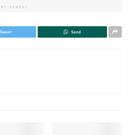
ERTISEMENT
Tweet
Send