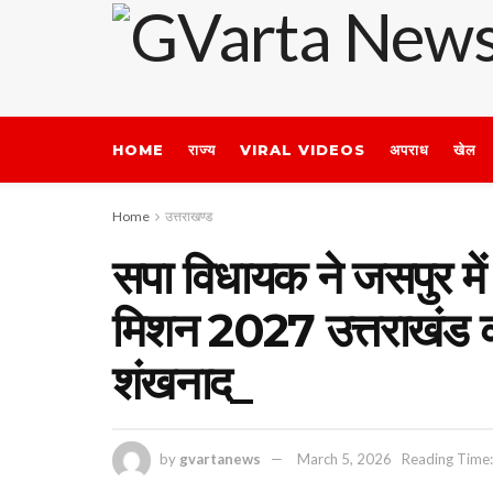
HOME
राज्य
VIRAL VIDEOS
अपराध
खेल
Home
उत्तराखण्ड
सपा विधायक ने जसपुर में
मिशन 2027 उत्तराखंड क
शंखनाद_
by
gvartanews
March 5, 2026
Reading Time: