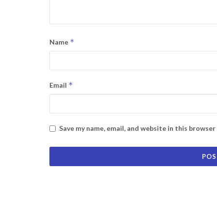
*
Name
*
Email
Save my name, email, and website in this browser