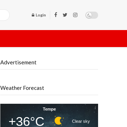
Login
Advertisement
Weather Forecast
Tempe
+36°C
Clear sky