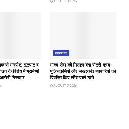
AUGUST 8, 2026
उत्तराखण्ड
युवक से मारपीट, लूटपाट व
मानव सेवा की मिसाल बना रोटरी क्लब-
़न के विरोध में ग्रामीणों
पुलिसकर्मियों और जरूरतमंद व्यापारियों को
 आरोपी गिरफ्तार
वितरित किए स्टैंड वाले छाते
26
AUGUST 5, 2026