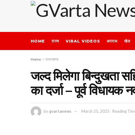
HOME
राज्य
VIRAL VIDEOS
अपराध
खेल
Home
उत्तराखण्ड
जल्द मिलेगा बिन्दुखता सह
का दर्जा – पूर्व विधायक नव
by
gvartanews
March 25, 2025
Reading Time