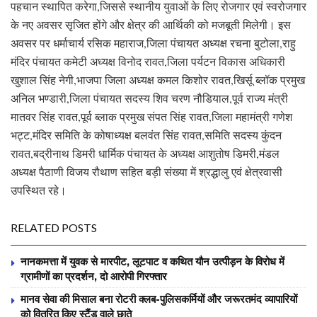
पहचान स्थापित करेगा,जिससे स्थानीय युवाओं के लिए रोजगार एवं स्वरोजगार
के नए अवसर सृजित होंगे और क्षेत्र की आर्थिकी को मजबूती मिलेगी। इस
अवसर पर धर्माचार्य रसिक महाराज,जिला पंचायत अध्यक्ष रचना बुटोला,राहु
मंदिर पंचायत कमेटी अध्यक्ष विनोद रावत,जिला पर्यटन विकास अधिकारी
खुशाल सिंह नेगी,भाजपा जिला अध्यक्ष कमल किशोर रावत,खिर्सू ब्लॉक प्रमुख
अनिल भण्डारी,जिला पंचायत सदस्य शिव चरण नौडियाल,पूर्व राज्य मंत्री
मातवर सिंह रावत,पूर्व ब्लाक प्रमुख संपत सिंह रावत,जिला महामंत्री गणेश
भट्ट,मंदिर समिति के कोषाध्यक्ष बलवंत सिंह रावत,समिति सदस्य कुंदन
रावत,बद्रीनाथ डिमरी धार्मिक पंचायत के अध्यक्ष आशुतोष डिमरी,मंडल
अध्यक्ष पैठाणी विजय रौथाण सहित बड़ी संख्या में श्रद्धालु एवं क्षेत्रवासी
उपस्थित रहे।
RELATED POSTS
नानकमत्ता में युवक से मारपीट, लूटपाट व कथित यौन उत्पीड़न के विरोध में
ग्रामीणों का प्रदर्शन, दो आरोपी गिरफ्तार
मानव सेवा की मिसाल बना रोटरी क्लब-पुलिसकर्मियों और जरूरतमंद व्यापारियों
को वितरित किए स्टैंड वाले छाते