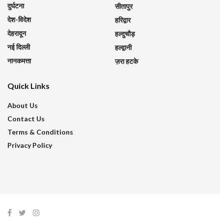
दुर्घटना
सीतापुर
देश-विदेश
हरिद्वार
देहरादून
हल्दुचौड़
नई दिल्ली
हल्द्वानी
नानकमत्ता
ज़रा हटके
Quick Links
About Us
Contact Us
Terms & Conditions
Privacy Policy