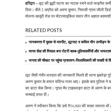
हरिद्वार –
लूट की झूठी घटना का नाटक रचने वाले फाइनेंस कर्मी
दिया। बीते 2 अप्रैल को अरुण कुमार, निवासी ग्राम जौली डिडो
मोलना-खजूरी रोड पर मोटरसाइकिल सवार तीन अज्ञात बदमाशों न
RELATED POSTS
नानकमत्ता में युवक से मारपीट, लूटपाट व कथित यौन उत्पीड़न के वि
मानव सेवा की मिसाल बना रोटरी क्लब-पुलिसकर्मियों और जरूरतमंद व
जनता की चौखट पर पहुंचा प्रशासन-जिलाधिकारी की सख्ती से शि
लूट जैसी गंभीर वारदात की जानकारी मिलते ही थाना झबरेड़ा पु
अरुण कुमार के बयान संदिग्ध नजर आए। इसके बाद पुलिस ने
का डाटा चेक किया। गूगल मैप टाइमलाइन डाटा से अरुण के बय
सच्चाई उगल दी।
अरुण ने स्वीकार किया कि उसे ₹54,000 की सख्त जरूरत थी।