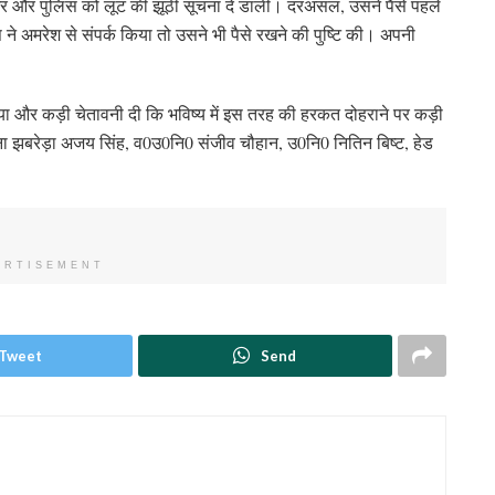
ेजर और पुलिस को लूट की झूठी सूचना दे डाली। दरअसल, उसने पैसे पहले
 ने अमरेश से संपर्क किया तो उसने भी पैसे रखने की पुष्टि की। अपनी
ाया और कड़ी चेतावनी दी कि भविष्य में इस तरह की हरकत दोहराने पर कड़ी
थाना झबरेड़ा अजय सिंह, व0उ0नि0 संजीव चौहान, उ0नि0 नितिन बिष्ट, हेड
ERTISEMENT
Tweet
Send