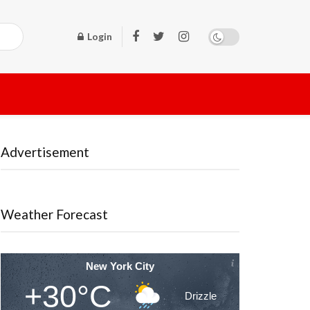
Login
Advertisement
Weather Forecast
New York City
+30°C
Drizzle