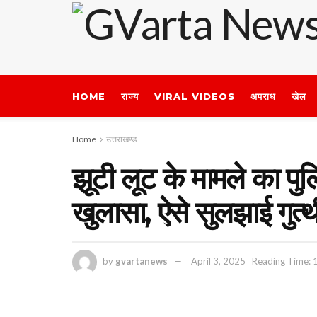
HOME
राज्य
VIRAL VIDEOS
अपराध
खेल
Home
उत्तराखण्ड
झूटी लूट के मामले का पुल
खुलासा, ऐसे सुलझाई गुत्थ
by
gvartanews
April 3, 2025
Reading Time: 