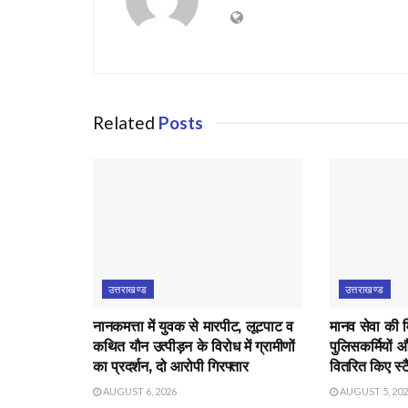
Related
Posts
उत्तराखण्ड
उत्तराखण्ड
नानकमत्ता में युवक से मारपीट, लूटपाट व
मानव सेवा की 
कथित यौन उत्पीड़न के विरोध में ग्रामीणों
पुलिसकर्मियों औ
का प्रदर्शन, दो आरोपी गिरफ्तार
वितरित किए स्टै
AUGUST 6, 2026
AUGUST 5, 20