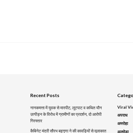
Recent Posts
Catego
Viral V
नानकमत्ता में युवक से मारपीट, लूटपाट व कथित यौन
उत्पीड़न के विरोध में ग्रामीणों का प्रदर्शन, दो आरोपी
अपराध
गिरफ्तार
अमरोहा
कैबिनेट मंत्री सौरभ बहुगुणा ने की कावड़ियों से मुलाकात
अल्मोड़ा