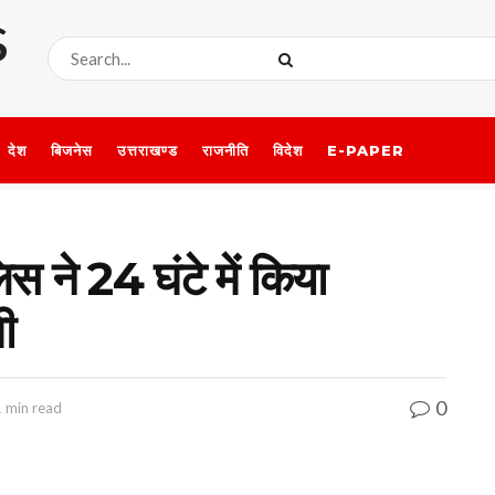
देश
बिजनेस
उत्तराखण्ड
राजनीति
विदेश
E-PAPER
िस ने 24 घंटे में किया
ी
0
1 min read