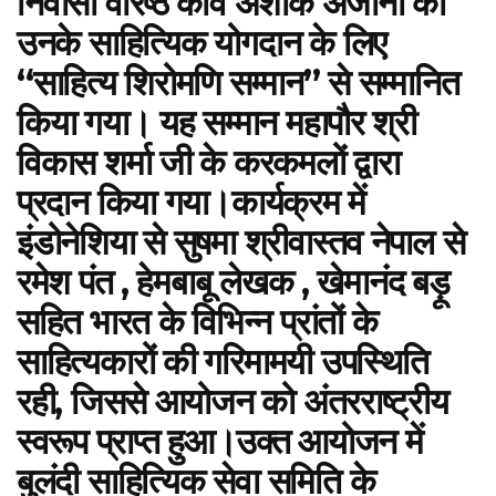
निवासी वरिष्ठ कवि अशोक अंजाना को
उनके साहित्यिक योगदान के लिए
“साहित्य शिरोमणि सम्मान” से सम्मानित
किया गया। यह सम्मान महापौर श्री
विकास शर्मा जी के करकमलों द्वारा
प्रदान किया गया।कार्यक्रम में
इंडोनेशिया से सुषमा श्रीवास्तव नेपाल से
रमेश पंत , हेमबाबू लेखक , खेमानंद बड़ू
सहित भारत के विभिन्न प्रांतों के
साहित्यकारों की गरिमामयी उपस्थिति
रही, जिससे आयोजन को अंतरराष्ट्रीय
स्वरूप प्राप्त हुआ।उक्त आयोजन में
बुलंदी साहित्यिक सेवा समिति के