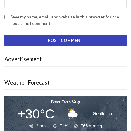
Save my name, email, and website in this browser for the
next time I comment.
Advertisement
Weather Forecast
New York City
+30°C
Gentle rain
2 m/s
71%
765
mmHg