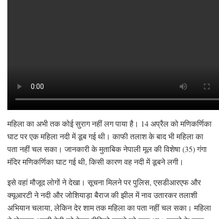
महिला का अभी तक कोई सुराग नहीं लग पाया है। 14 अप्रैल को मणिकर्णिका
घाट पर एक महिला नदी में डूब गई थी। काफी तलाश के बाद भी महिला का
पता नहीं चल सका। जानकारी के मुताबिक नेपाली मूल की विशेषा (35) गंगा
मंदिर मणिकर्णिका घाट गई थी, किसी कारण वह नदी में डूबने लगी।
इसे वहां मौजूद लोगों ने देखा। सूचना मिलने पर पुलिस, एसडीआरएफ और
क्यूआरटी ने नदी और जोशियाड़ा बैराज की झील में नाव उतारकर तलाशी
अभियान चलाया, लेकिन देर शाम तक महिला का पता नहीं चल सका। महिला