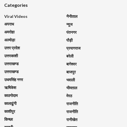
Categories
Viral Videos
नैनीताल
अपराध
न्यूज
अमरोहा
पंतनगर
अल्मोड़ा
पौड़ी
उत्तर प्रदेश
प्रयागराज
उत्तरकाशी
बरेली
उत्तराखण्ड
बागेश्वर
उत्तराखण्ड
बाजपुर
उधमसिंह नगर
भवाली
ऋषिकेश
भीमताल
काठगोदाम
मेरठ
कालाढूंगी
राजनीति
काशीपुर
राजनीति
किच्छा
रानीखेत