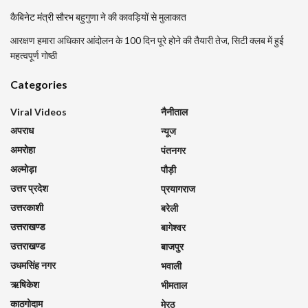
कैबिनेट मंत्री सौरभ बहुगुणा ने की कावड़ियों से मुलाकात
आरक्षण हमारा अधिकार आंदोलन के 100 दिन पूरे होने की तैयारी तेज, सिटी क्लब में हुई
महत्वपूर्ण गोष्ठी
Categories
Viral Videos
नैनीताल
अपराध
न्यूज
अमरोहा
पंतनगर
अल्मोड़ा
पौड़ी
उत्तर प्रदेश
प्रयागराज
उत्तरकाशी
बरेली
उत्तराखण्ड
बागेश्वर
उत्तराखण्ड
बाजपुर
उधमसिंह नगर
भवाली
ऋषिकेश
भीमताल
काठगोदाम
मेरठ