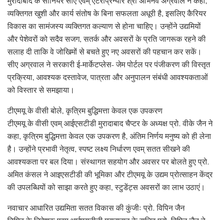
मुरादाबाद के सीनियर सीए एवम् एंटरप्रिन्योर श्री अभिनव अग्रवाल ने कहा,
व्यक्तिगत खुशी और कार्य संतोष के बिना सफलता अधूरी है, इसलिए कैरियर
विकास का सामंजस्य व्यक्तिगत कल्याण से होना चाहिए। उन्होंने उद्यमियों
और पेशेवरों को सदैव सजग, सतर्क और अवसरों के प्रति जागरूक रहने की
सलाह दी ताकि वे जोखिमों से बचते हुए नए अवसरों की पहचान कर सकें।
सीए अग्रवाल ने सरकारी ई-मार्केटप्लेस- जेम पोर्टल पर पंजीकरण की विस्तृत
प्रक्रिया, आवश्यक दस्तावेज, पात्रता और अनुपालन संबंधी आवश्यकताओं
को विस्तार से समझाया।
टीएमयू के वीसी बोले, कृत्रिम बुद्धिमत्ता केवल एक उपकरण
टीएमयू के वीसी एवम् आईएसटीडी मुरादाबाद चैप्टर के अध्यक्ष प्रो. वीके जैन ने
कहा, कृत्रिम बुद्धिमत्ता केवल एक उपकरण है, अंतिम निर्णय मनुष्य को ही लेना
है। उन्होंने प्रभावी नेतृत्व, स्पष्ट लक्ष्य निर्धारण एवम् सतत सीखने की
आवश्यकता पर बल दिया। संस्थागत सहयोग और अवसर पर बोलते हुए प्रो.
अमित कंसल ने आइएसटीडी की भूमिका और टीएमयू के उद्यम प्रोत्साहन केंद्र
की उपलब्धियों को साझा करते हुए कहा, स्टुडेंट्स अवसरों का लाभ उठाएं।
नवाचार आधारित उद्यमिता सतत विकास की कुंजीः प्रो. विपिन जैन