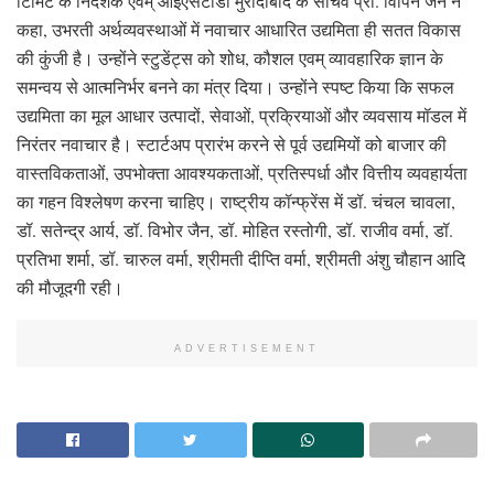
टिमिट के निदेशक एवम् आईएसटीडी मुरादाबाद के सचिव प्रो. विपिन जैन ने
कहा, उभरती अर्थव्यवस्थाओं में नवाचार आधारित उद्यमिता ही सतत विकास
की कुंजी है। उन्होंने स्टुडेंट्स को शोध, कौशल एवम् व्यावहारिक ज्ञान के
समन्वय से आत्मनिर्भर बनने का मंत्र दिया। उन्होंने स्पष्ट किया कि सफल
उद्यमिता का मूल आधार उत्पादों, सेवाओं, प्रक्रियाओं और व्यवसाय मॉडल में
निरंतर नवाचार है। स्टार्टअप प्रारंभ करने से पूर्व उद्यमियों को बाजार की
वास्तविकताओं, उपभोक्ता आवश्यकताओं, प्रतिस्पर्धा और वित्तीय व्यवहार्यता
का गहन विश्लेषण करना चाहिए। राष्ट्रीय कॉन्फ्रेंस में डॉ. चंचल चावला,
डॉ. सतेन्द्र आर्य, डॉ. विभोर जैन, डॉ. मोहित रस्तोगी, डॉ. राजीव वर्मा, डॉ.
प्रतिभा शर्मा, डॉ. चारुल वर्मा, श्रीमती दीप्ति वर्मा, श्रीमती अंशु चौहान आदि
की मौजूदगी रही।
ADVERTISEMENT