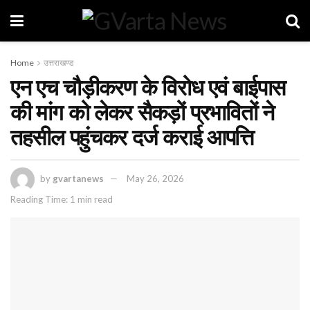
Home
उत्तराखण्ड
एन एच चौड़ीकरण के विरोध एवं बाईपास
की मांग को लेकर सैकड़ों प्रभावितों ने
तहसील पहुंचकर दर्ज कराई आपत्ति
by
gvartanews
May 26, 2026
Reading Time: 1 min read