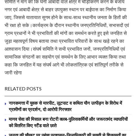
समिति ने मांग की कि घनी आबादी वाले क्षेत्र में चौड़ीकरण करने के बजाय
नगर एवं आबादी क्षेत्र से बाहर उपयुक्त स्थान पर बाईपास का निर्माण किया
जाए, जिससे यातायात सुगम होने के साथ-साथ स्थानीय जनता के हितों की
भी रक्षा हो सके।कार्यक्रम के दौरान स्थानीय जनप्रतिनिधियों, सभासदों एवं
ग्राम प्रधानों ने भी प्रभावितों की मांगों का समर्थन करते हुए इसे जनहित से
जुड़ा महत्वपूर्ण विषय बताया तथा प्रभावित परिवारों के साथ खड़े रहने का
आश्वासन दिया।संघर्ष समिति ने सभी प्रभावित जनों, जनप्रतिनिधियों एवं
सामाजिक संगठनों का सहयोग एवं समर्थन के लिए आभार व्यक्त किया तथा
कहा कि जनहित में यह संघर्ष आगे भी लोकतांत्रिक एवं शांतिपूर्ण तरीके से
जारी रहेगा
RELATED POSTS
नानकमत्ता में युवक से मारपीट, लूटपाट व कथित यौन उत्पीड़न के विरोध में
ग्रामीणों का प्रदर्शन, दो आरोपी गिरफ्तार
मानव सेवा की मिसाल बना रोटरी क्लब-पुलिसकर्मियों और जरूरतमंद व्यापारियों
को वितरित किए स्टैंड वाले छाते
जनता की चौखट पर पहुंचा प्रशासन-जिलाधिकारी की सख्ती से शिकायतों का