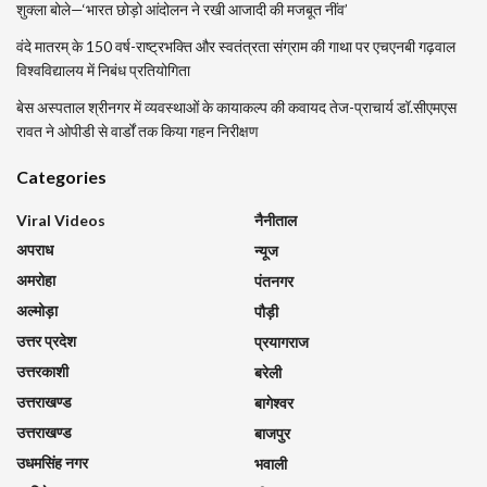
शुक्ला बोले—‘भारत छोड़ो आंदोलन ने रखी आजादी की मजबूत नींव’
वंदे मातरम् के 150 वर्ष-राष्ट्रभक्ति और स्वतंत्रता संग्राम की गाथा पर एचएनबी गढ़वाल
विश्वविद्यालय में निबंध प्रतियोगिता
बेस अस्पताल श्रीनगर में व्यवस्थाओं के कायाकल्प की कवायद तेज-प्राचार्य डॉ.सीएमएस
रावत ने ओपीडी से वार्डों तक किया गहन निरीक्षण
Categories
Viral Videos
नैनीताल
अपराध
न्यूज
अमरोहा
पंतनगर
अल्मोड़ा
पौड़ी
उत्तर प्रदेश
प्रयागराज
उत्तरकाशी
बरेली
उत्तराखण्ड
बागेश्वर
उत्तराखण्ड
बाजपुर
उधमसिंह नगर
भवाली