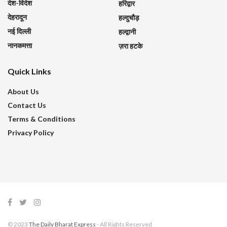
देश-विदेश
हरिद्वार
देहरादून
हल्दुचौड़
नई दिल्ली
हल्द्वानी
नानकमत्ता
ज़रा हटके
Quick Links
About Us
Contact Us
Terms & Conditions
Privacy Policy
© 2023
The Daily Bharat Express
- All Rights Reserved