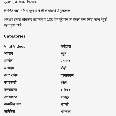
प्रदर्शन, दो आरोपी गिरफ्तार
कैबिनेट मंत्री सौरभ बहुगुणा ने की कावड़ियों से मुलाकात
आरक्षण हमारा अधिकार आंदोलन के 100 दिन पूरे होने की तैयारी तेज, सिटी क्लब में हुई
महत्वपूर्ण गोष्ठी
Categories
Viral Videos
नैनीताल
अपराध
न्यूज
अमरोहा
पंतनगर
अल्मोड़ा
पौड़ी
उत्तर प्रदेश
प्रयागराज
उत्तरकाशी
बरेली
उत्तराखण्ड
बागेश्वर
उत्तराखण्ड
बाजपुर
उधमसिंह नगर
भवाली
ऋषिकेश
भीमताल