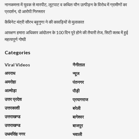
नानकमत्ता में युवक से मारपीट, लूटपाट व कथित यौन उत्पीड़न के विरोध में ग्रामीणों का
प्रदर्शन, दो आरोपी गिरफ्तार
कैबिनेट मंत्री सौरभ बहुगुणा ने की कावड़ियों से मुलाकात
आरक्षण हमारा अधिकार आंदोलन के 100 दिन पूरे होने की तैयारी तेज, सिटी क्लब में हुई
महत्वपूर्ण गोष्ठी
Categories
Viral Videos
नैनीताल
अपराध
न्यूज
अमरोहा
पंतनगर
अल्मोड़ा
पौड़ी
उत्तर प्रदेश
प्रयागराज
उत्तरकाशी
बरेली
उत्तराखण्ड
बागेश्वर
उत्तराखण्ड
बाजपुर
उधमसिंह नगर
भवाली