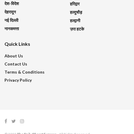
देश-विदेश
हरिद्वार
देहरादून
हल्दुचौड़
नई दिल्ली
हल्द्वानी
नानकमत्ता
ज़रा हटके
Quick Links
About Us
Contact Us
Terms & Conditions
Privacy Policy