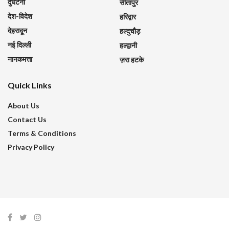
दुर्घटना
सीतापुर
देश-विदेश
हरिद्वार
देहरादून
हल्दुचौड़
नई दिल्ली
हल्द्वानी
नानकमत्ता
ज़रा हटके
Quick Links
About Us
Contact Us
Terms & Conditions
Privacy Policy