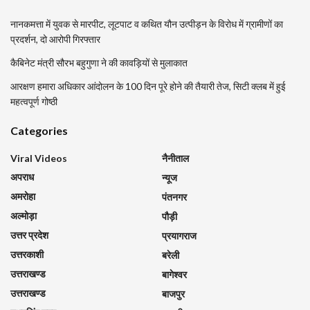
नानकमत्ता में युवक से मारपीट, लूटपाट व कथित यौन उत्पीड़न के विरोध में ग्रामीणों का
प्रदर्शन, दो आरोपी गिरफ्तार
कैबिनेट मंत्री सौरभ बहुगुणा ने की कावड़ियों से मुलाकात
आरक्षण हमारा अधिकार आंदोलन के 100 दिन पूरे होने की तैयारी तेज, सिटी क्लब में हुई
महत्वपूर्ण गोष्ठी
Categories
Viral Videos
नैनीताल
अपराध
न्यूज
अमरोहा
पंतनगर
अल्मोड़ा
पौड़ी
उत्तर प्रदेश
प्रयागराज
उत्तरकाशी
बरेली
उत्तराखण्ड
बागेश्वर
उत्तराखण्ड
बाजपुर