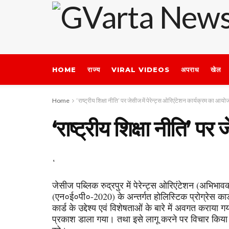
HOME
राज्य
VIRAL VIDEOS
अपराध
खेल
Home
‘राष्ट्रीय शिक्षा नीति’ पर जेसीज में पेरेन्ट्स ओरिएंटेशन कार्यक्रम का आय
‘राष्ट्रीय शिक्षा नीति’ प
‘
जेसीज पब्लिक रुद्रपुर में पेरेन्ट्स ओरिएंटेशन (अभिभाव
(एन०ई०पी०-2020) के अन्तर्गत होलिस्टिक प्रोग्रेस कार्
कार्ड के उद्देश्य एवं विशेषताओं के बारे में अवगत कराया
प्रकाश डाला गया। तथा इसे लागू करने पर विचार किया गय