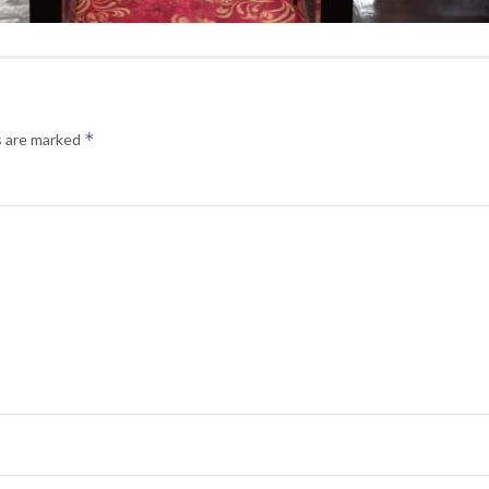
*
s are marked