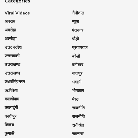
Categories
Viral Videos
नैनीताल
अपराध
न्यूज
अमरोहा
पंतनगर
अल्मोड़ा
पौड़ी
उत्तर प्रदेश
प्रयागराज
उत्तरकाशी
बरेली
उत्तराखण्ड
बागेश्वर
उत्तराखण्ड
बाजपुर
उधमसिंह नगर
भवाली
ऋषिकेश
भीमताल
काठगोदाम
मेरठ
कालाढूंगी
राजनीति
काशीपुर
राजनीति
किच्छा
रानीखेत
कुमाऊँ
रामनगर