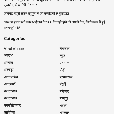
प्रदर्शन, दो आरोपी गिरफ्तार
कैबिनेट मंत्री सौरभ बहुगुणा ने की कावड़ियों से मुलाकात
आरक्षण हमारा अधिकार आंदोलन के 100 दिन पूरे होने की तैयारी तेज, सिटी क्लब में हुई
महत्वपूर्ण गोष्ठी
Categories
Viral Videos
नैनीताल
अपराध
न्यूज
अमरोहा
पंतनगर
अल्मोड़ा
पौड़ी
उत्तर प्रदेश
प्रयागराज
उत्तरकाशी
बरेली
उत्तराखण्ड
बागेश्वर
उत्तराखण्ड
बाजपुर
उधमसिंह नगर
भवाली
ऋषिकेश
भीमताल