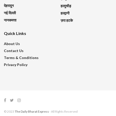
देहरादून
हल्दुचौड़
नई दिल्ली
हल्द्वानी
नानकमत्ता
ज़रा हटके
Quick Links
About Us
Contact Us
Terms & Conditions
Privacy Policy
© 2023
The Daily Bharat Express
- All Rights Reserved