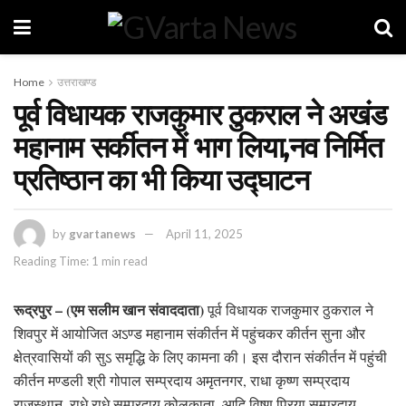
Home
उत्तराखण्ड
पूर्व विधायक राजकुमार ठुकराल ने अखंड
महानाम सर्कीतन में भाग लिया,नव निर्मित
प्रतिष्ठान का भी किया उद्घाटन
by
gvartanews
April 11, 2025
Reading Time: 1 min read
रूद्रपुर – (एम सलीम खान संवाददाता)
पूर्व विधायक राजकुमार ठुकराल ने
शिवपुर में आयोजित अऽण्ड महानाम संकीर्तन में पहुंचकर कीर्तन सुना और
क्षेत्रवासियों की सुऽ समृद्धि के लिए कामना की। इस दौरान संकीर्तन में पहुंची
कीर्तन मण्डली श्री गोपाल सम्प्रदाय अमृतनगर, राधा कृष्ण सम्प्रदाय
राजस्थान, राधे राधे सम्प्रदाय कोलकाता, आदि विष्णु प्रिया सम्प्रदाय