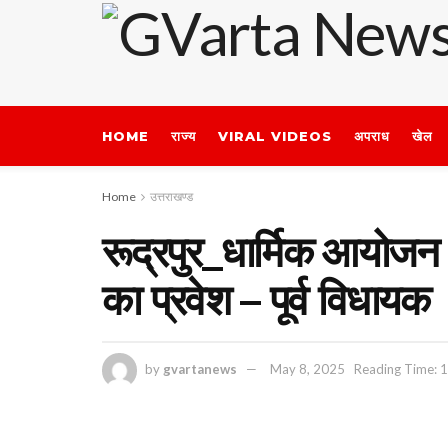
HOME
राज्य
VIRAL VIDEOS
अपराध
खेल
Home
उत्तराखण्ड
रूद्रपुर_धार्मिक आयोजन 
का प्रवेश – पूर्व विधायक
by
gvartanews
May 8, 2025
Reading Time: 1