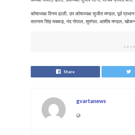
कोषाध्यक्ष विनय ढाली, उप कोषाध्यक्ष सुजीत मण्डल, पूर्व प्रधा
सतनाम सिंह मक्कड़, नंद गोपाल, सुमंगल, आशीष मण्डल, खोकन
ADV
Share
gvartanews