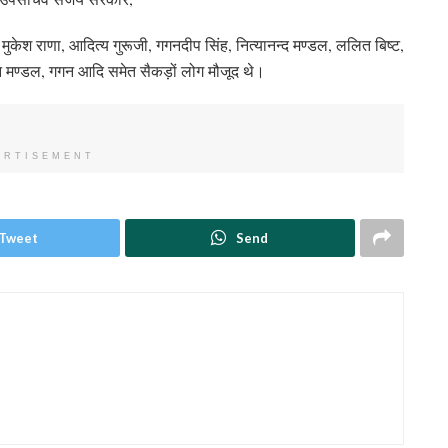
न मुकेश राणा, आदित्य गुरूजी, गगनदीप सिंह, नित्यानन्द मण्डल, ललित बिष्ट,
 मण्डल, गगन आदि समेत सैकड़ों लोग मौजूद थे।
ERTISEMENT
Tweet
Send