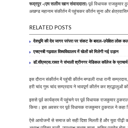
रूद्रपुर -(एम सलीम खान संवाददाता)
पूर्व विधायक राजकुमार ठु
अखण्ड महानाम संकीर्तन में पहुंचकर कीर्तन सुना और क्षेत्रवास
RELATED POSTS
देवभूमि की देव जागर परंपरा पर संकट के बादल-उपेक्षित लोक कलाक
एचएनबी गढ़वाल विश्वविद्यालय में खेलों को मिलेगी नई उड़ान
डॉ.सीएमएस.रावत ने संभाली श्रीनगर मेडिकल कॉलेज के प्राचार
इस दौरान संकीर्तन में पहुंची कीर्तन मण्डली राधा रानी सम्प्रदाय
हरी चांद गुरू चांद सम्प्रदाय ने भावपूर्ण कीर्तन कर श्रद्धालुओं 
इससे पूर्व कार्यक्रम में पहुंचने पर पूर्व विधायक राजकुमार ठुक
किया। इस अवसर पर पूर्व विधायक राजकुमार ठुकराल ने कहा 
ऐसे आयोजनों से समाज को सही दिशा मिलती है और युवा पीढ़ी 
अध्यक्ष पवित्र ढाली, उपाध्यक्ष सुभाष साना, सचिव प्रमोद बो