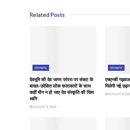
Related
Posts
उत्तराखण्ड
उत्तराखण्ड
देवभूमि की देव जागर परंपरा पर संकट के
एचएनबी गढ़वाल व
बादल-उपेक्षित लोक कलाकारों के साथ
मिलेगी नई उड़ा
कहीं मौन न हो जाए देव संस्कृति की दिव्य
AUGUST 8, 20
ध्वनि
AUGUST 8, 2026