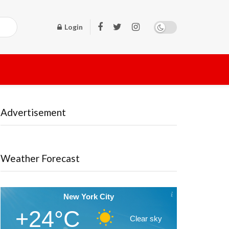
Login
Advertisement
Weather Forecast
New York City
+24°C
Clear sky