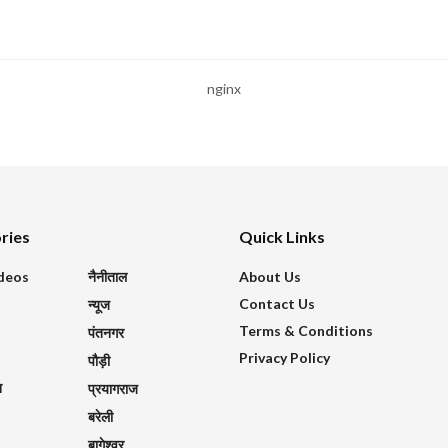
nginx
ries
Quick Links
ideos
नैनीताल
About Us
Contact Us
न्यूज
Terms & Conditions
पंतनगर
Privacy Policy
पौड़ी
श
प्रयागराज
बरेली
बागेश्वर