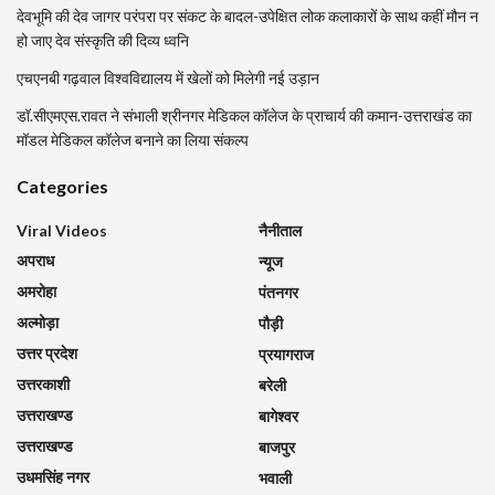
देवभूमि की देव जागर परंपरा पर संकट के बादल-उपेक्षित लोक कलाकारों के साथ कहीं मौन न
हो जाए देव संस्कृति की दिव्य ध्वनि
एचएनबी गढ़वाल विश्वविद्यालय में खेलों को मिलेगी नई उड़ान
डॉ.सीएमएस.रावत ने संभाली श्रीनगर मेडिकल कॉलेज के प्राचार्य की कमान-उत्तराखंड का
मॉडल मेडिकल कॉलेज बनाने का लिया संकल्प
Categories
Viral Videos
नैनीताल
अपराध
न्यूज
अमरोहा
पंतनगर
अल्मोड़ा
पौड़ी
उत्तर प्रदेश
प्रयागराज
उत्तरकाशी
बरेली
उत्तराखण्ड
बागेश्वर
उत्तराखण्ड
बाजपुर
उधमसिंह नगर
भवाली