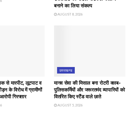
26
बनाने का लिया संकल्प
AUGUST 8, 2026
उत्तराखण्ड
युवक से मारपीट, लूटपाट व
मानव सेवा की मिसाल बना रोटरी क्लब-
़न के विरोध में ग्रामीणों
पुलिसकर्मियों और जरूरतमंद व्यापारियों को
 आरोपी गिरफ्तार
वितरित किए स्टैंड वाले छाते
26
AUGUST 5, 2026