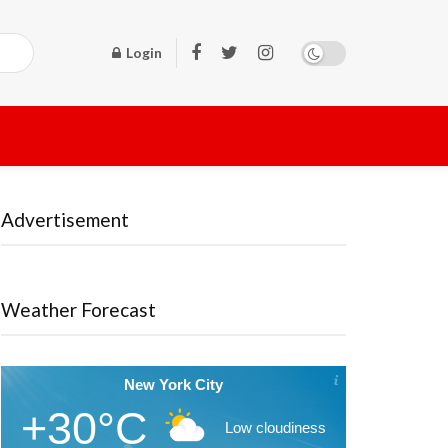
Login
Advertisement
Weather Forecast
New York City
+30°C
Low cloudiness