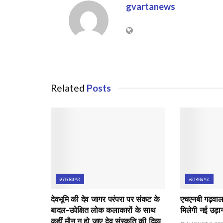
gvartanews
Related
Posts
उत्तराखण्ड
उत्तराखण्ड
देवभूमि की देव जागर परंपरा पर संकट के
एचएनबी गढ़वाल व
बादल-उपेक्षित लोक कलाकारों के साथ
मिलेगी नई उड़ा
कहीं मौन न हो जाए देव संस्कृति की दिव्य