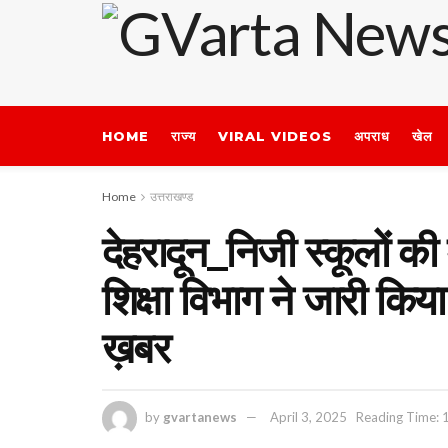
HOME
राज्य
VIRAL VIDEOS
अपराध
खेल
Home
उत्तराखण्ड
देहरादून_निजी स्कूलों क
शिक्षा विभाग ने जारी किया
ख़बर
by
gvartanews
April 3, 2025
Reading Time: 