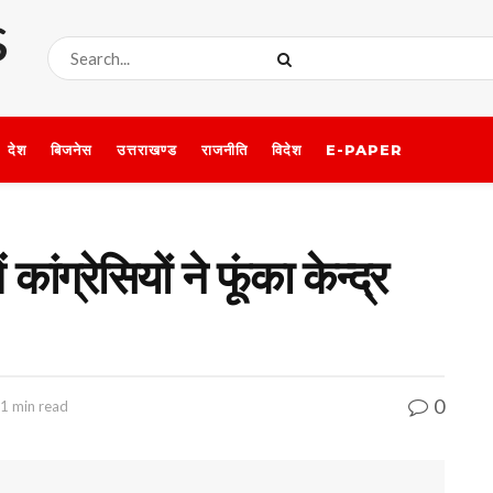
देश
बिजनेस
उत्तराखण्ड
राजनीति
विदेश
E-PAPER
ांग्रेसियों ने फूंका केन्द्र
0
 1 min read