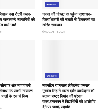
उत्तराखण्ड
मिसाल बना रोटरी क्लब-
जनता की चौखट पर पहुंचा प्रशासन-
र जरूरतमंद व्यापारियों को
जिलाधिकारी की सख्ती से शिकायतों का
ंड वाले छाते
त्वरित समाधान
26
AUGUST 4, 2026
उत्तराखण्ड
 सोमवार और नाग पंचमी
महामहिम राज्यपाल लेफ्टिनेंट जनरल
रीनाथ मठ-लक्ष्मी नारायण
गुरमीत सिंह ने भारत दर्शन कार्यक्रम को
21 फलों के रस से दिव्य
बताया राष्ट्र निर्माण की प्रेरक
पहल,राजभवन में विद्यार्थियों को आशीर्वाद
देने पर जताई सहमति
26