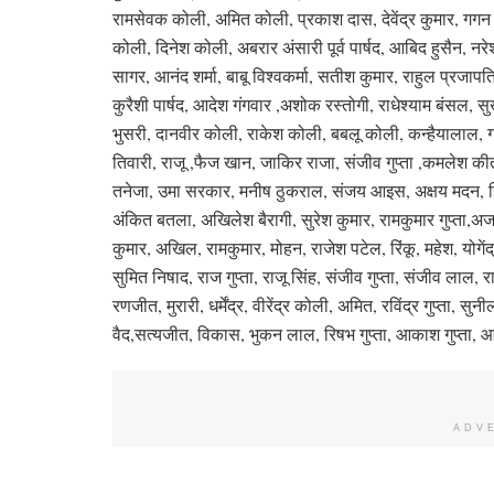
रामसेवक कोली, अमित कोली, प्रकाश दास, देवेंद्र कुमार, गगन ग्र
कोली, दिनेश कोली, अबरार अंसारी पूर्व पार्षद, आबिद हुसैन, न
सागर, आनंद शर्मा, बाबू विश्वकर्मा, सतीश कुमार, राहुल प्रजापत
कुरैशी पार्षद, आदेश गंगवार ,अशोक रस्तोगी, राधेश्याम बंसल, 
भुसरी, दानवीर कोली, राकेश कोली, बबलू कोली, कन्हैयालाल, 
तिवारी, राजू ,फैज खान, जाकिर राजा, संजीव गुप्ता ,कमलेश क
तनेजा, उमा सरकार, मनीष ठुकराल, संजय आइस, अक्षय मदन, हिम
अंकित बतला, अखिलेश बैरागी, सुरेश कुमार, रामकुमार गुप्ता,
कुमार, अखिल, रामकुमार, मोहन, राजेश पटेल, रिंकू, महेश, योगें
सुमित निषाद, राज गुप्ता, राजू सिंह, संजीव गुप्ता, संजीव लाल, र
रणजीत, मुरारी, धर्मेंद्र, वीरेंद्र कोली, अमित, रविंद्र गुप्ता
वैद,सत्यजीत, विकास, भुकन लाल, रिषभ गुप्ता, आकाश गुप्ता
ADV