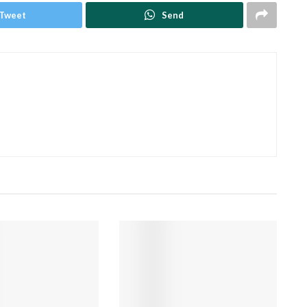
Tweet
Send