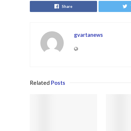
Share
gvartanews
Related
Posts