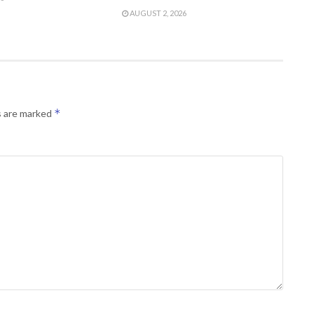
AUGUST 2, 2026
*
s are marked