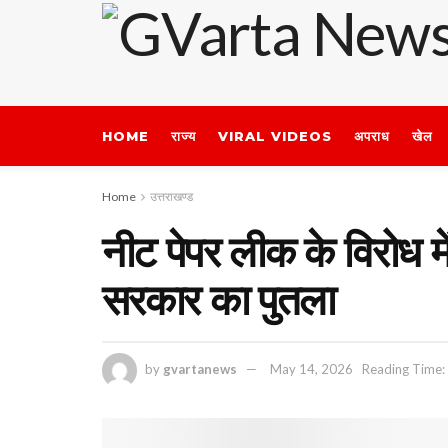
HOME
राज्य
VIRAL VIDEOS
अपराध
खेल
Home
उत्तराखण्ड
नीट पेपर लीक के विरोध में क
सरकार का पुतला
by
gvartanews
May 14, 2026
Reading Time: