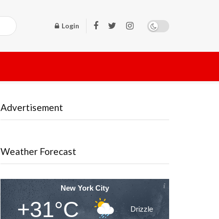
Login
Advertisement
Weather Forecast
New York City
+31°C
Drizzle