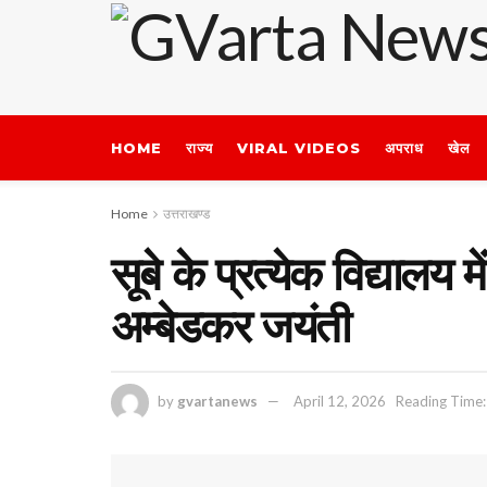
HOME
राज्य
VIRAL VIDEOS
अपराध
खेल
Home
उत्तराखण्ड
सूबे के प्रत्येक विद्यालय म
अम्बेडकर जयंती
by
gvartanews
April 12, 2026
Reading Time: