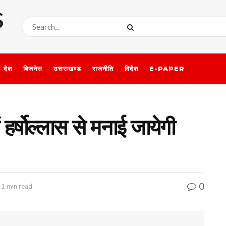
देश
बिजनेस
उत्तराखण्ड
राजनीति
विदेश
E-PAPER
ें हर्षोल्लास से मनाई जायेगी
0
 1 min read