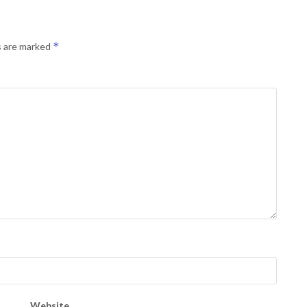
*
s are marked
Website