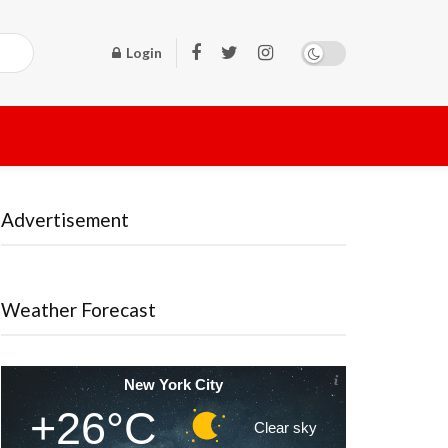
Login
Advertisement
Weather Forecast
New York City
+26°C
Clear sky