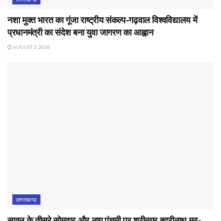
नशा मुक्त भारत का गूंजा राष्ट्रीय संकल्प-गढ़वाल विश्वविद्यालय में
प्रधानमंत्री का संदेश बना युवा जागरण का आह्वान
AUGUST 3, 2026
उत्तराखण्ड
सावन के तीसरे सोमवार और नाग पंचमी पर श्रीनगर बद्रीनाथ मठ-