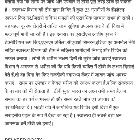
बताया गया कि समय पर जांच और उपचार से टीबी पूरी तरह ठीक हो सकती
है। स्वास्थ्य विभाग की टीम द्वारा शिविर में कुल 23 ग्रामीणों के हैंडहेल्ड
एक्स-रे किए गए,जिससे संदिग्ध मामलों की प्रारंभिक पहचान संभव हो सकी।
यह पहल दूरस्थ क्षेत्रों में त्वरित जांच सुविधा उपलब्ध कराने की दिशा में
महत्वपूर्ण मानी जा रही है। इस अवसर पर एसटीएस आशीष,एक्स-रे
टेक्नीशियन रूप सिंह,एएनएम उर्मिला,सीएचओ सिमरन,इशिता एवं अनमोल नेगी
सहित स्वास्थ्य विभाग की टीम ने सक्रिय भागीदारी निभाई और शिविर को
सफल बनाया। लोगों से अपील-लक्षण दिखें तो तुरंत जांच कराएं स्वास्थ्य
विभाग ने आमजन से अपील की कि यदि किसी व्यक्ति में टीबी के लक्षण दिखाई
देते हैं,तो वह बिना देर किए नजदीकी स्वास्थ्य केंद्र में जाकर जांच अवश्य
कराएं। समय पर उपचार न केवल मरीज को स्वस्थ करता है,बल्कि संक्रमण
के प्रसार को भी रोकता है। टीबी मुक्त भारत का लक्ष्य तभी संभव है,जब
समाज का हर वर्ग जागरूक हो और समय रहते जांच एवं उपचार को
प्राथमिकता दे। भट्टी गांव में आयोजित यह शिविर इसी दिशा में एक
सराहनीय पहल के रूप में देखा जा रहा है। स्वास्थ्य ही सबसे बड़ा धन
जागरूक बनें,टीबी को हराएं।
RELATED POSTS