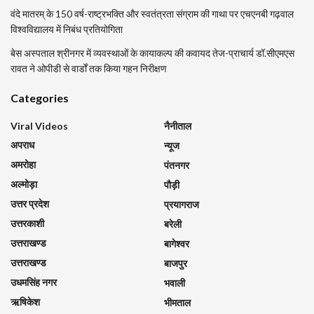
वंदे मातरम् के 150 वर्ष-राष्ट्रभक्ति और स्वतंत्रता संग्राम की गाथा पर एचएनबी गढ़वाल
विश्वविद्यालय में निबंध प्रतियोगिता
बेस अस्पताल श्रीनगर में व्यवस्थाओं के कायाकल्प की कवायद तेज-प्राचार्य डॉ.सीएमएस
रावत ने ओपीडी से वार्डों तक किया गहन निरीक्षण
Categories
Viral Videos
नैनीताल
अपराध
न्यूज
अमरोहा
पंतनगर
अल्मोड़ा
पौड़ी
उत्तर प्रदेश
प्रयागराज
उत्तरकाशी
बरेली
उत्तराखण्ड
बागेश्वर
उत्तराखण्ड
बाजपुर
उधमसिंह नगर
भवाली
ऋषिकेश
भीमताल