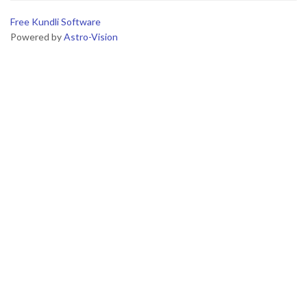
Free Kundli Software
Powered by
Astro-Vision