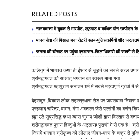
RELATED POSTS
नानकमत्ता में युवक से मारपीट, लूटपाट व कथित यौन उत्पीड़न के वि
मानव सेवा की मिसाल बना रोटरी क्लब-पुलिसकर्मियों और जरूरतमंद व
जनता की चौखट पर पहुंचा प्रशासन-जिलाधिकारी की सख्ती से शि
कलियुग में भागवत कथा ही ईश्वर से जुड़ने का सबसे सरल उपा
श्रीमद्भागवत को साक्षात् भगवान का स्वरूप माना गया
श्रीमद्भागवत महापुराण सनातन धर्म में सबसे महत्वपूर्ण ग्रंथों में स
देहरादून ,विकास लोक सहस्त्रधारा रोड पर जयसवाल निवास पर ह
प्रहलाद चरित्र, वामन, गंगा अवतरण जैसे प्रसंगों का वर्णन कि
झूम उठे सुप्रसिद्ध कथा व्यास सुभाष जोशी द्वारा विस्तार से बताय
श्रीमद्भागवत पुराण हिन्दुओं के अट्ठारह पुराणों में से एक है। श्री
जिसमें भगवान श्रीकृष्ण की लीलाएं जीवन-मरण के चक्र से मुक्त