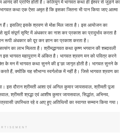
परम आनंद की प्राप्ति होती है। कलियुग में भागवत कथा ही ईश्वर से जुड़ने का
 भागवत कथा एक ऐसा अमृत है कि इसका जितना भी पान किया जाए आत्मा
ीकृष्ण हैं। इसलिए इसके श्रवण से मोक्ष मिल जाता है। इस आयोजन का
से सूर्य संपूर्ण सृष्टि में अंधकार का नाश कर प्रकाश का प्रादुर्भाव करता है
अज्ञान रूपी अंधकार को दूर कर ज्ञान का प्रकाश करता है।
 सत्संग का लाभ मिलता है। श्रीमद्भागवत कथा कृष्ण भगवान की शब्दावली
ण ज्ञान इस भागवत महापुराण में अंकित है। भागवत श्रवण मन को पवित्र करने
यक्ति के मन में भागवत कथा सुनने की इ’छा जागृत होती है। भागवत सुनने के
ते हैं, क्योंकि यह सौभाग्य स्वर्गलोक में नहीं है। जिसे भागवत श्रवण का
िया। इस दौरान श्रीमती आशा एवं अनिल कुमार जायसवाल, श्रीमती पूजा
वाल, श्रीमती श्रद्धा एवं आशीष कुमार जायसवाल, सिद्धांत, अभिनव,
्षेत्रवासी उपस्थित रहे व आए हुए अतिथियों का स्वागत सम्मान किया गया।
ERTISEMENT