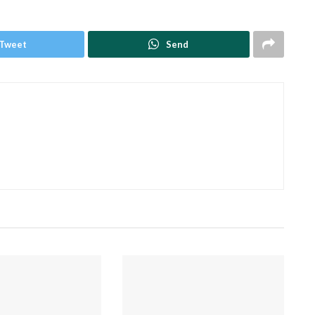
Tweet
Send