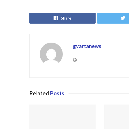
Share
gvartanews
Related
Posts