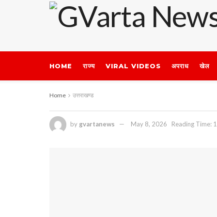
HOME
राज्य
VIRAL VIDEOS
अपराध
खेल
Home
उत्तराखण्ड
by
gvartanews
May 8, 2026
Reading Time: 1