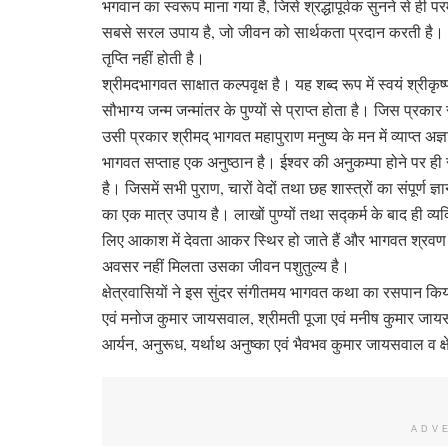
भगवान का स्वरूप माना गया है, जिसे श्रद्धापूर्वक सुनने से ही 
सबसे सरल उपाय है, जो जीवन को सार्थकता प्रदान करती है।
तृप्ति नहीं होती है।
श्रीमदभागवत साक्षात कल्पवृक्ष है। यह शब्द रूप में स्वयं श्र
सौभाग्य जन्म जन्मांतर के पुण्यों से प्राप्त होता है। जिस प्रकार 
उसी प्रकार श्रीमद् भागवत महापुराण मनुष्य के मन में व्याप्त 
भागवत सप्ताह एक अनुष्ठान है। ईश्वर की अनुकम्पा होने पर ही
है। जिसमें सभी पुराण, चारों वेदों तथा छह शास्त्रों का संपूर्
का एक मात्र उपाय है। लाखों पुण्यों तथा सद्कर्म के बाद ही व्
लिए आकाश में देवता आकर स्थिर हो जाते हैं और भागवत श्रवण कर
अवसर नहीं मिलता उसका जीवन पशुतुल्य है।
क्षेत्रवासियों ने इस सुंदर संगीतमय भागवत कथा का रसपान क
एवं मनोज कुमार जायसवाल, श्रीमती पूजा एवं मनीष कुमार जायस
आर्यन, अनुरूध, यर्थाथ अनुष्का एवं भैवभव कुमार जायसवाल व क
ADV