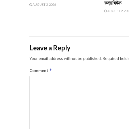
रुद्राभिषेक
AUGUST 3, 2026
AUGUST 2, 20
Leave a Reply
Your email address will not be published.
Required field
*
Comment