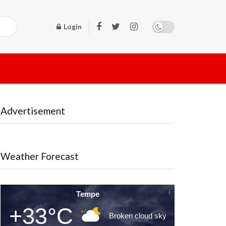
Login
Advertisement
Weather Forecast
Tempe
+33°C
Broken cloud sky