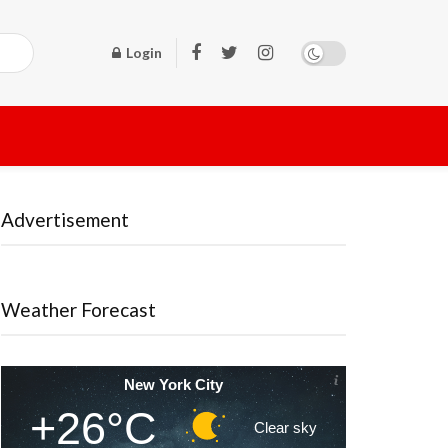
Login
Advertisement
Weather Forecast
New York City
+26°C
Clear sky