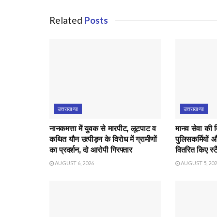
Related
Posts
उत्तराखण्ड
उत्तराखण्ड
नानकमत्ता में युवक से मारपीट, लूटपाट व
मानव सेवा की 
कथित यौन उत्पीड़न के विरोध में ग्रामीणों
पुलिसकर्मियों औ
का प्रदर्शन, दो आरोपी गिरफ्तार
वितरित किए स्टै
AUGUST 6, 2026
AUGUST 5, 20