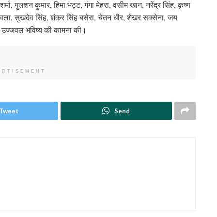
शर्मा, गुलशन कुमार, हिमा भट्ट, गंगा मेहरा, वसीम खान, नरेंद्र सिंह, कृष्ण
ा, सुखदेव सिंह, शंकर सिंह बसेरा, चेतन धीर, शेखर सक्सेना, जय
 हुए उज्जवल भविष्य की कामना की।
ERTISEMENT
Tweet
Send