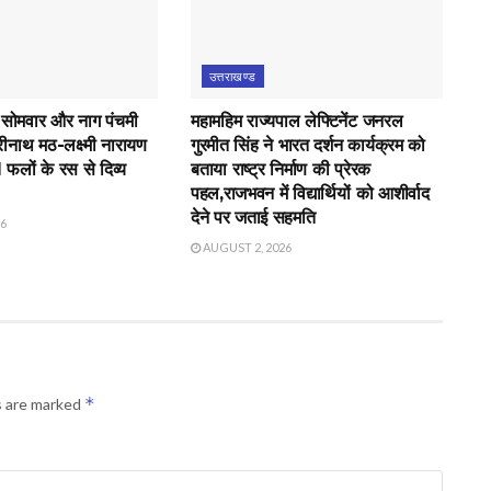
उत्तराखण्ड
 सोमवार और नाग पंचमी
महामहिम राज्यपाल लेफ्टिनेंट जनरल
रीनाथ मठ-लक्ष्मी नारायण
गुरमीत सिंह ने भारत दर्शन कार्यक्रम को
21 फलों के रस से दिव्य
बताया राष्ट्र निर्माण की प्रेरक
पहल,राजभवन में विद्यार्थियों को आशीर्वाद
देने पर जताई सहमति
26
AUGUST 2, 2026
*
s are marked