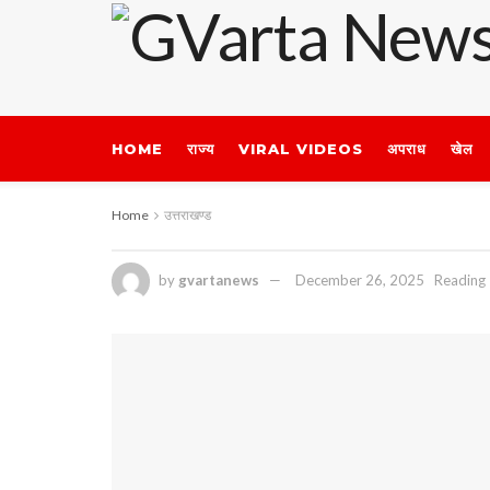
HOME
राज्य
VIRAL VIDEOS
अपराध
खेल
Home
उत्तराखण्ड
by
gvartanews
December 26, 2025
Reading 