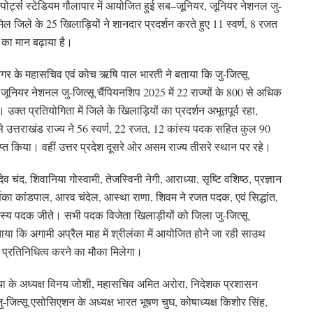
र्ट्स स्टेडियम गौलापार में आयोजित हुई सब–जूनियर, जूनियर नेशनल जु-
शामिल जिले के 25 खिलाड़ियों ने शानदार प्रदर्शन करते हुए 11 स्वर्ण, 8 रजत
का मान बढ़ाया है।
गर के महासचिव एवं कोच ऋषि पाल भारती ने बताया कि जु-जित्सू
जूनियर नेशनल जु-जित्सू चैंपियनशिप 2025 में 22 राज्यों के 800 से अधिक
्त प्रतियोगिता में जिले के खिलाड़ियों का प्रदर्शन अभूतपूर्व रहा,
से उत्तराखंड राज्य ने 56 स्वर्ण, 22 रजत, 12 कांस्य पदक सहित कुल 90
 किया। वहीं उत्तर प्रदेश दूसरे ओर असम राज्य तीसरे स्थान पर रहे।
चंद, शिवानिया गोस्वामी, तेजस्विनी नेगी, आराध्या, सृष्टि वशिष्ठ, प्रज्ञान
र्णिका कांडपाल, आरव चंदेल, आस्था राणा, शिवम ने रजत पदक, एवं सिद्धांत,
 कांस्य पदक जीते। सभी पदक विजेता खिलाड़ीयों को जिला जु-जित्सू
या कि अगामी अप्रैल माह में श्रीलंका में आयोजित होने जा रही साउथ
ा प्रतिनिधित्व करने का मौका मिलेगा।
या के अध्यक्ष विनय जोशी, महासचिव अमित अरोरा, निदेशक प्रशासन
जित्सू एसोसिएशन के अध्यक्ष भारत भूषण चुघ, कोषाध्यक्ष किशोर सिंह,