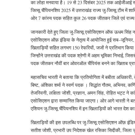
का लोहा मनवाया है। 19 से 23 दिसंबर 2025 तक आईजीआई स्पो
जित्सू चैंपियनशिप 2025 में उत्तराखंड राज्य जु-जित्सू टीम में 
ओर 7 कांस्य पदक सहित कुल 26 पदक जीतकर जिले एवं राज्य 
जानकारी देते हुए जिला जु-जित्सू एसोसिएशन ऑफ ऊधम सिंह न
एसोसिएशन ऑफ़ इंडिया के नेतृत्व में आयोजित हुई सब–जूनियर, 
खिलाड़ियों सहित लगभग 150 रेफरियों, जजों ने प्रतिभाग किया। उक
जिन्होंने उत्तराखंड की पदक श्रेणी में अहम भूमिका निभाई, जिस
पदक जीतकर नौवीं बार ओवरऑल चैंपियंस बनने का खिताब प्राप्त
महासचिव भारती ने बताया कि प्रतियोगिता में बबीता अधिकारी, देव 
बिष्ट, अंशिका शर्मा ने स्वर्ण पदक । सिद्धांत गौतम, अभिनव, क
तेजस्विनी, लक्षिता जोशी, प्रज्ञान, अमन सिंह, रोहित भट्ट ने
एसोसिएशन द्वारा सम्मानित किया जाएगा। ओर आगे भारती ने बता
एशियन जु-जित्सू चैंपियनशिप में इन खिलाड़ियों को भारत देश क
खिलाड़ियों की इस उपलब्धि पर जु-जित्सू एसोसिएशन ऑफ़ इंडि
सतीश जोशी, प्रभारी उप निदेशक खेल रसिका सिद्दीकी, जिला जु-